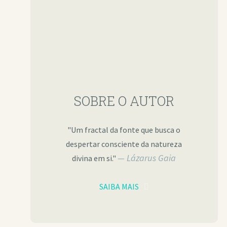
SOBRE O AUTOR
"Um fractal da fonte que busca o
despertar consciente da natureza
Lázarus Gaia
divina em si."
SAIBA MAIS