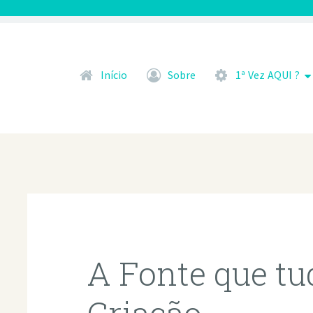
Pular para o conteúdo
Início
Sobre
1ª Vez AQUI ?
A Fonte que tud