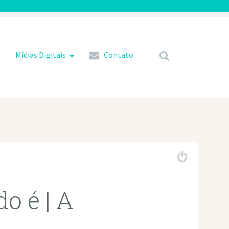
Mídias Digitais
Contato
o é | A