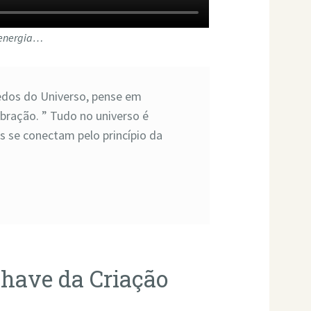
 energia…
redos do Universo, pense em
ibração. ” Tudo no universo é
as se conectam pelo princípio da
ave da Criação