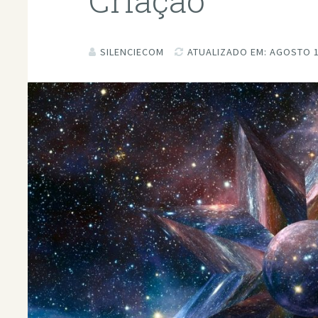
Criação
SILENCIECOM
ATUALIZADO EM: AGOSTO 1