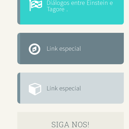
Diálogos entre Einstein e
Tagore .
Link especial
Link especial
SIGA NOS!