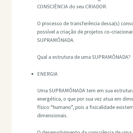
CONSCIÊNCIA do seu CRIADOR.
O processo de transferência dessa(s) consc
possível a criação de projetos co-criacion
SUPRAMÔNADA.
Qual a estrutura de uma
SUPRAMÔNADA?
ENERGIA
Uma SUPRAMÔNADA tem em sua estrutura 
energética, o que por sua vez atua em di
físico “humano”, pois a fisicalidade exist
dimensionais.
O desenvolvimento da consciência de u