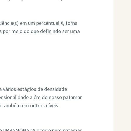
iência(s) em um percentual X, torna
ais por meio do que definindo ser uma
vários estágios de densidade
mensionalidade além do nosso patamar
em também em outros níveis
ma SUPRAMÔNADA ocorre num patamar