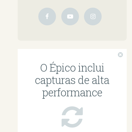
Fec
O Épico inclui
capturas de alta
performance