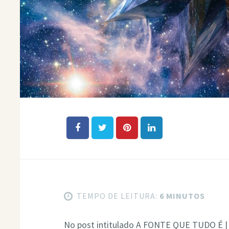
TEMPO DE LEITURA:
6 MINUTOS
No post intitulado A FONTE QUE TUDO É