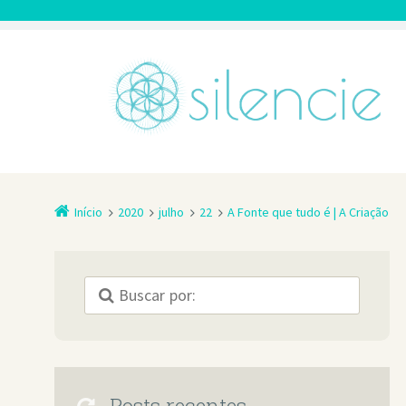
Início
2020
julho
22
A Fonte que tudo é | A Criação
Posts recentes