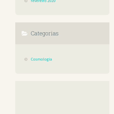
fevereiro 2020
Categorias
Cosmologia