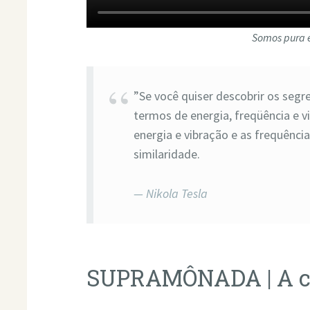
Somos pura
”Se você quiser descobrir os seg
termos de energia, freqüência e v
energia e vibração e as frequênci
similaridade.
Nikola Tesla
SUPRAMÔNADA | A ch