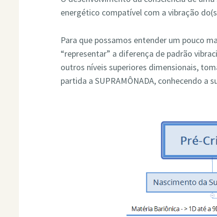
energético compatível com a vibração do(s)
Para que possamos entender um pouco mai
“representar” a diferença de padrão vibraci
outros níveis superiores dimensionais, to
partida a SUPRAMÔNADA, conhecendo a sua 
har